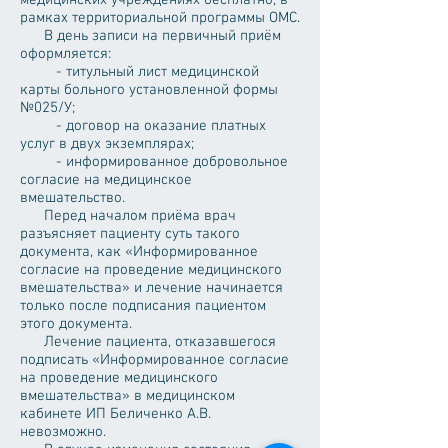
медицинских учреждениях бесплатно, в
рамках территориальной программы ОМС.
В день записи на первичный приём
оформляется:
- титульный лист медицинской
карты больного установленной формы
№025/У;
- договор на оказание платных
услуг в двух экземплярах;
- информированное добровольное
согласие на медицинское
вмешательство.
Перед началом приёма врач
разъясняет пациенту суть такого
документа, как «Информированное
согласие на проведение медицинского
вмешательства» и лечение начинается
только после подписания пациентом
этого документа.
Лечение пациента, отказавшегося
подписать «Информированное согласие
на проведение медицинского
вмешательства» в медицинском
кабинете ИП Беличенко А.В.
невозможно.