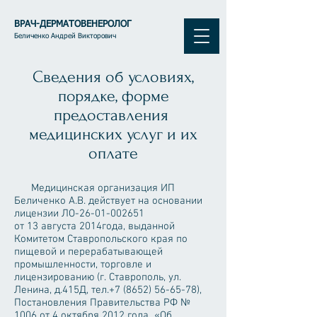
ВРАЧ-ДЕРМАТОВЕНЕРОЛОГ
Беличенко Андрей Викторович
Сведения об условиях,
порядке, форме
предоставления
медицинских услуг и их
оплате
Медицинская организация ИП
Беличенко А.В. действует на основании
лицензии ЛО-26-01-002651
от 13 августа 2014года, выданной
Комитетом Ставропольского края по
пищевой и перерабатывающей
промышленности, торговле и
лицензированию (г. Ставрополь, ул.
Ленина, д.415Д, тел.+7
(8652) 56-65-78)
,
Постановления Правительства РФ №
1006 от 4 октября 2012 года «Об