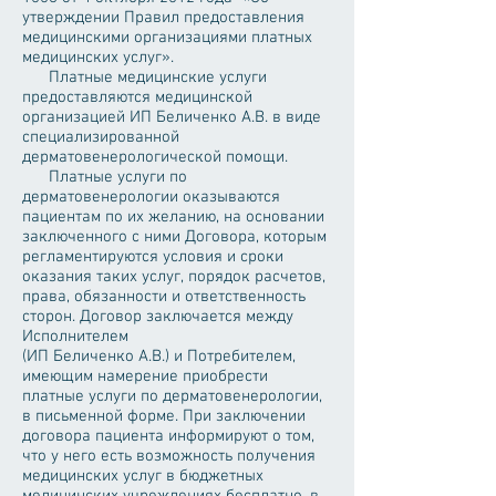
утверждении Правил предоставления
медицинскими организациями платных
медицинских услуг».
Платные медицинские услуги
предоставляются медицинской
организацией ИП Беличенко А.В. в виде
специализированной
дерматовенерологической помощи.
Платные услуги по
дерматовенерологии оказываются
пациентам по их желанию, на основании
заключенного с ними Договора, которым
регламентируются условия и сроки
оказания таких услуг, порядок расчетов,
права, обязанности и ответственность
сторон. Договор заключается между
Исполнителем
(ИП Беличенко А.В.) и Потребителем,
имеющим намерение приобрести
платные услуги по дерматовенерологии,
в письменной форме. При заключении
договора пациента информируют о том,
что у него есть возможность получения
медицинских услуг в бюджетных